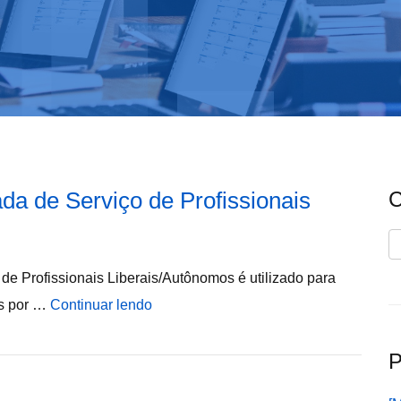
da de Serviço de Profissionais
C
C
e Profissionais Liberais/Autônomos é utilizado para
os por …
Continuar lendo
P