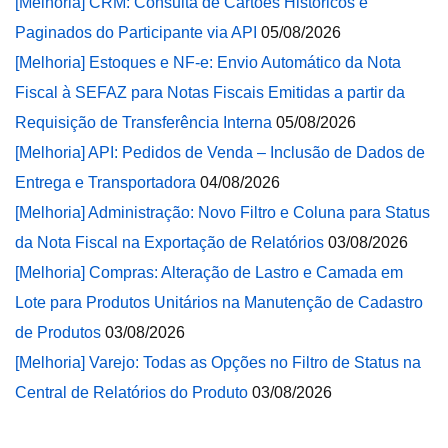
[Melhoria] CRM: Consulta de Cartões Históricos e
Paginados do Participante via API
05/08/2026
[Melhoria] Estoques e NF-e: Envio Automático da Nota
Fiscal à SEFAZ para Notas Fiscais Emitidas a partir da
Requisição de Transferência Interna
05/08/2026
[Melhoria] API: Pedidos de Venda – Inclusão de Dados de
Entrega e Transportadora
04/08/2026
[Melhoria] Administração: Novo Filtro e Coluna para Status
da Nota Fiscal na Exportação de Relatórios
03/08/2026
[Melhoria] Compras: Alteração de Lastro e Camada em
Lote para Produtos Unitários na Manutenção de Cadastro
de Produtos
03/08/2026
[Melhoria] Varejo: Todas as Opções no Filtro de Status na
Central de Relatórios do Produto
03/08/2026