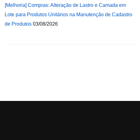
[Melhoria] Compras: Alteração de Lastro e Camada em
Lote para Produtos Unitários na Manutenção de Cadastro
de Produtos
03/08/2026