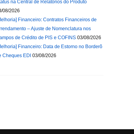
tatus na Central de Relatórios do Produto
3/08/2026
Melhoria] Financeiro: Contratos Financeiros de
rrendamento – Ajuste de Nomenclatura nos
ampos de Crédito de PIS e COFINS
03/08/2026
Melhoria] Financeiro: Data de Estorno no Borderô
e Cheques EDI
03/08/2026