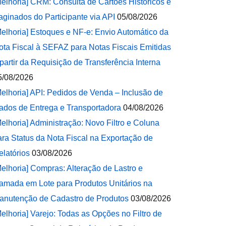
Melhoria] CRM: Consulta de Cartões Históricos e
aginados do Participante via API
05/08/2026
Melhoria] Estoques e NF-e: Envio Automático da
ota Fiscal à SEFAZ para Notas Fiscais Emitidas
 partir da Requisição de Transferência Interna
5/08/2026
Melhoria] API: Pedidos de Venda – Inclusão de
ados de Entrega e Transportadora
04/08/2026
Melhoria] Administração: Novo Filtro e Coluna
ara Status da Nota Fiscal na Exportação de
elatórios
03/08/2026
Melhoria] Compras: Alteração de Lastro e
amada em Lote para Produtos Unitários na
anutenção de Cadastro de Produtos
03/08/2026
Melhoria] Varejo: Todas as Opções no Filtro de