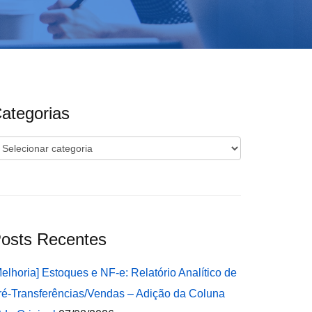
ategorias
ategorias
osts Recentes
Melhoria] Estoques e NF-e: Relatório Analítico de
ré-Transferências/Vendas – Adição da Coluna