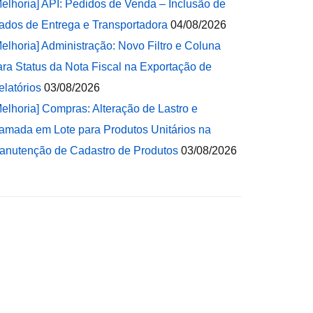
Melhoria] API: Pedidos de Venda – Inclusão de
ados de Entrega e Transportadora
04/08/2026
Melhoria] Administração: Novo Filtro e Coluna
ara Status da Nota Fiscal na Exportação de
elatórios
03/08/2026
Melhoria] Compras: Alteração de Lastro e
amada em Lote para Produtos Unitários na
anutenção de Cadastro de Produtos
03/08/2026