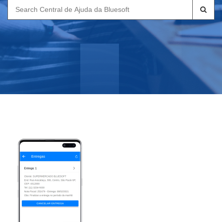
Search
for: