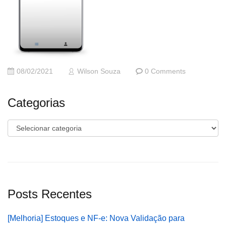
08/02/2021
Wilson Souza
0 Comments
Categorias
Categorias
Posts Recentes
[Melhoria] Estoques e NF-e: Nova Validação para