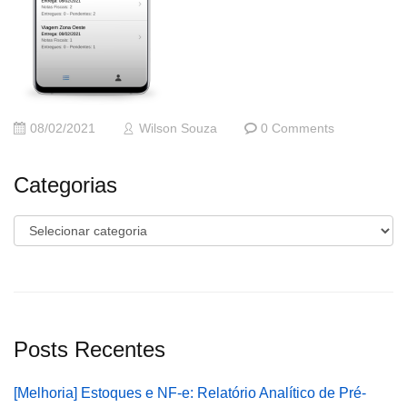
08/02/2021
Wilson Souza
0 Comments
Categorias
Categorias
Posts Recentes
[Melhoria] Estoques e NF-e: Relatório Analítico de Pré-