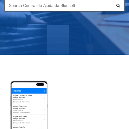
Search
for: