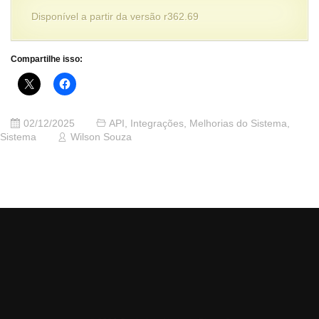
Disponível a partir da versão r362.69
Compartilhe isso:
02/12/2025
API
,
Integrações
,
Melhorias do Sistema
,
Sistema
Wilson Souza