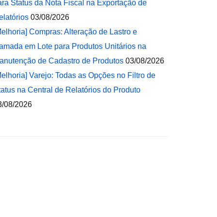
ara Status da Nota Fiscal na Exportação de
elatórios
03/08/2026
Melhoria] Compras: Alteração de Lastro e
amada em Lote para Produtos Unitários na
anutenção de Cadastro de Produtos
03/08/2026
Melhoria] Varejo: Todas as Opções no Filtro de
tatus na Central de Relatórios do Produto
3/08/2026