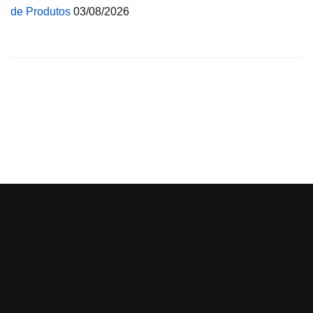
de Produtos
03/08/2026
© 2026 Central de Ajuda da Bluesoft