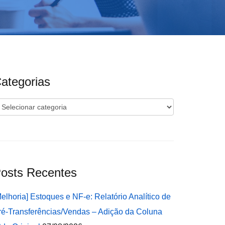
ategorias
ategorias
osts Recentes
Melhoria] Estoques e NF-e: Relatório Analítico de
ré-Transferências/Vendas – Adição da Coluna