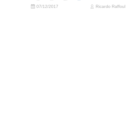
07/12/2017
Ricardo Raffoul