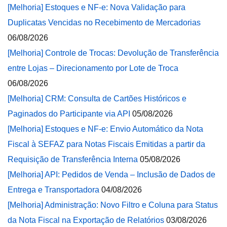
[Melhoria] Estoques e NF-e: Nova Validação para
Duplicatas Vencidas no Recebimento de Mercadorias
06/08/2026
[Melhoria] Controle de Trocas: Devolução de Transferência
entre Lojas – Direcionamento por Lote de Troca
06/08/2026
[Melhoria] CRM: Consulta de Cartões Históricos e
Paginados do Participante via API
05/08/2026
[Melhoria] Estoques e NF-e: Envio Automático da Nota
Fiscal à SEFAZ para Notas Fiscais Emitidas a partir da
Requisição de Transferência Interna
05/08/2026
[Melhoria] API: Pedidos de Venda – Inclusão de Dados de
Entrega e Transportadora
04/08/2026
[Melhoria] Administração: Novo Filtro e Coluna para Status
da Nota Fiscal na Exportação de Relatórios
03/08/2026