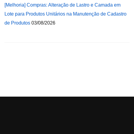
[Melhoria] Compras: Alteração de Lastro e Camada em
Lote para Produtos Unitários na Manutenção de Cadastro
de Produtos
03/08/2026