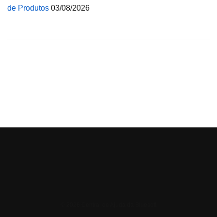
de Produtos
03/08/2026
© 2026 Central de Ajuda da Bluesoft