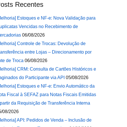
osts Recentes
Melhoria] Estoques e NF-e: Nova Validação para
uplicatas Vencidas no Recebimento de
ercadorias
06/08/2026
Melhoria] Controle de Trocas: Devolução de
ransferência entre Lojas – Direcionamento por
ote de Troca
06/08/2026
Melhoria] CRM: Consulta de Cartões Históricos e
aginados do Participante via API
05/08/2026
Melhoria] Estoques e NF-e: Envio Automático da
ota Fiscal à SEFAZ para Notas Fiscais Emitidas
 partir da Requisição de Transferência Interna
5/08/2026
Melhoria] API: Pedidos de Venda – Inclusão de