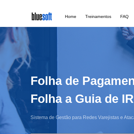
Skip
Home
Treinamentos
FAQ
to
main
content
Folha de Pagamen
Folha a Guia de I
Sistema de Gestão para Redes Varejistas e Atac