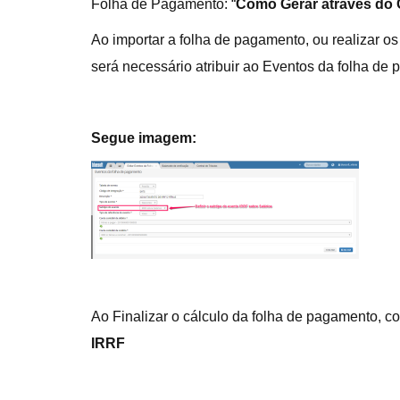
Folha de Pagamento: “
Como Gerar através do 
Ao importar a folha de pagamento, ou realizar o
será necessário atribuir ao Eventos da folha de
Segue imagem:
Ao Finalizar o cálculo da folha de pagamento, c
IRRF