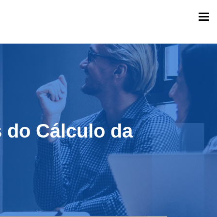
Togg
navi
 do Cálculo da