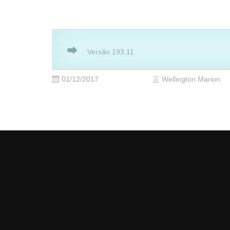
Versão 193.11
01/12/2017
Wellington Marion