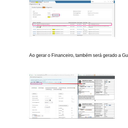
Ao gerar o Financeiro, também será gerado a G