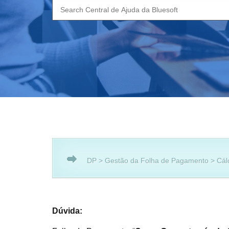
Search
for:
DP > Gestão da Folha de Pagamento > Cálc
Dúvida: