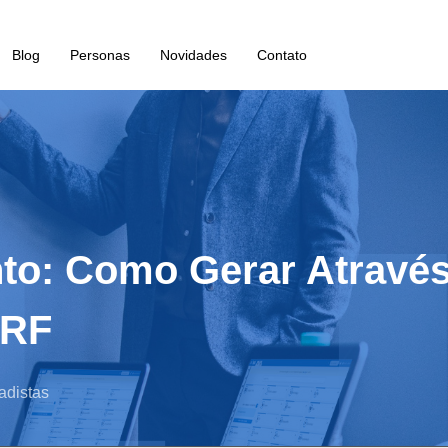
Blog
Personas
Novidades
Contato
to: Como Gerar Através
RRF
adistas