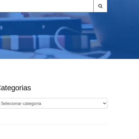
ategorias
ategorias