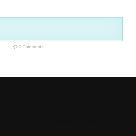
0 Comments
© 2026 Central de Ajuda da Bluesoft