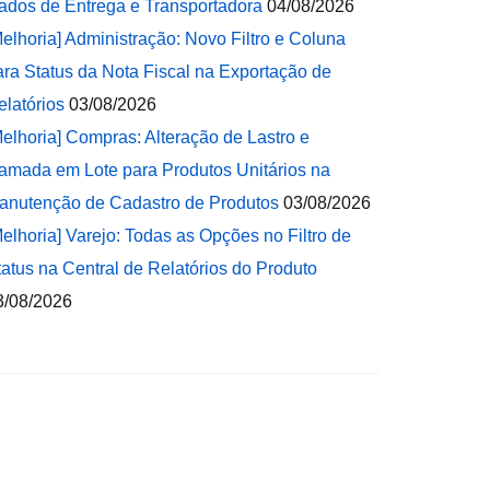
ados de Entrega e Transportadora
04/08/2026
Melhoria] Administração: Novo Filtro e Coluna
ara Status da Nota Fiscal na Exportação de
elatórios
03/08/2026
Melhoria] Compras: Alteração de Lastro e
amada em Lote para Produtos Unitários na
anutenção de Cadastro de Produtos
03/08/2026
Melhoria] Varejo: Todas as Opções no Filtro de
tatus na Central de Relatórios do Produto
3/08/2026