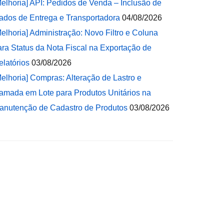
Melhoria] API: Pedidos de Venda – Inclusão de
ados de Entrega e Transportadora
04/08/2026
Melhoria] Administração: Novo Filtro e Coluna
ara Status da Nota Fiscal na Exportação de
elatórios
03/08/2026
Melhoria] Compras: Alteração de Lastro e
amada em Lote para Produtos Unitários na
anutenção de Cadastro de Produtos
03/08/2026