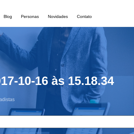
Blog
Personas
Novidades
Contato
17-10-16 às 15.18.34
adistas