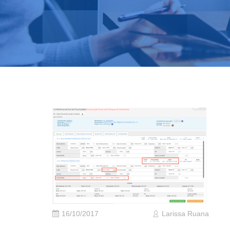
16/10/2017
Larissa Ruana