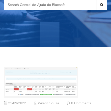
Search
for:
21/09/2022
Wilson Souza
0 Comments