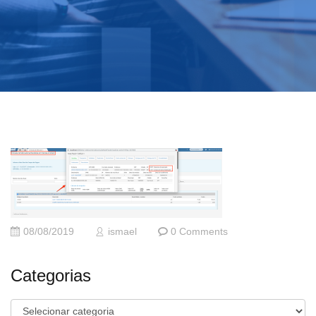
08/08/2019
ismael
0 Comments
Categorias
Categorias