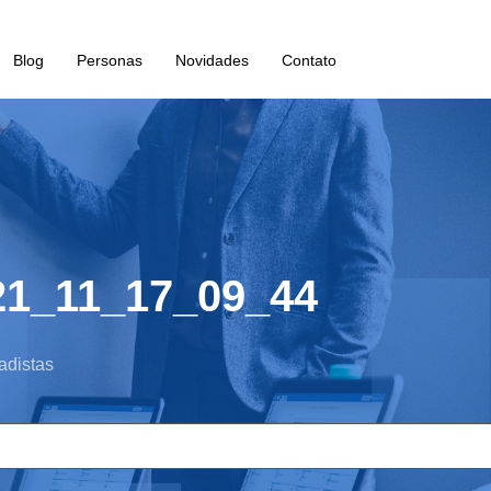
Blog
Personas
Novidades
Contato
21_11_17_09_44
adistas