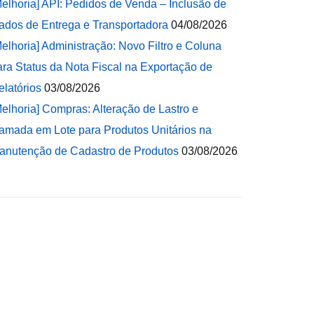
Melhoria] API: Pedidos de Venda – Inclusão de
ados de Entrega e Transportadora
04/08/2026
Melhoria] Administração: Novo Filtro e Coluna
ara Status da Nota Fiscal na Exportação de
elatórios
03/08/2026
Melhoria] Compras: Alteração de Lastro e
amada em Lote para Produtos Unitários na
anutenção de Cadastro de Produtos
03/08/2026