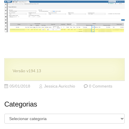
Versão v194.13
05/01/2018
Jessica Auricchio
0 Comments
Categorias
Categorias