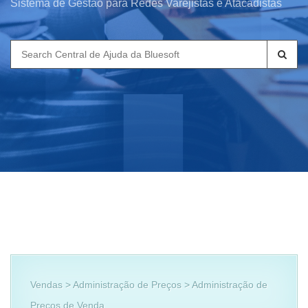
Sistema de Gestão para Redes Varejistas e Atacadistas
Search
for:
Vendas > Administração de Preços > Administração de
Preços de Venda