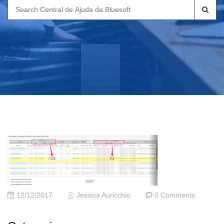
Search
for:
12/12/2017
Jessica Auricchio
0 Comments