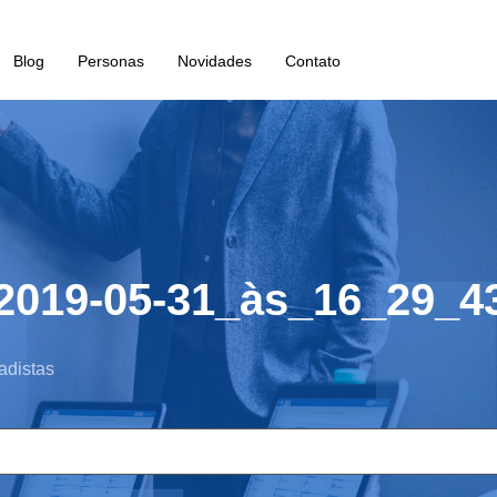
Blog
Personas
Novidades
Contato
2019-05-31_às_16_29_4
adistas