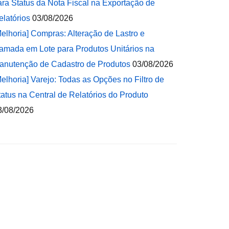
ara Status da Nota Fiscal na Exportação de
elatórios
03/08/2026
Melhoria] Compras: Alteração de Lastro e
amada em Lote para Produtos Unitários na
anutenção de Cadastro de Produtos
03/08/2026
Melhoria] Varejo: Todas as Opções no Filtro de
tatus na Central de Relatórios do Produto
3/08/2026