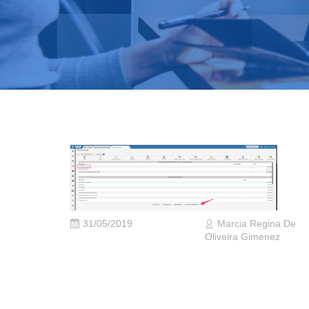
31/05/2019
Marcia Regina De
Oliveira Gimenez