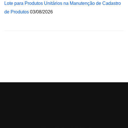
Lote para Produtos Unitários na Manutenção de Cadastro
de Produtos
03/08/2026