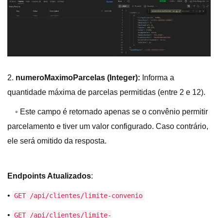
2.
numeroMaximoParcelas
(Integer):
Informa a
quantidade máxima de parcelas permitidas (entre 2 e 12).
◦ Este campo é retornado apenas se o convênio permitir
parcelamento e tiver um valor configurado. Caso contrário,
ele será omitido da resposta.
Endpoints Atualizados
:
•
GET /api/clientes/limite-convenio
•
GET /api/clientes/limite-