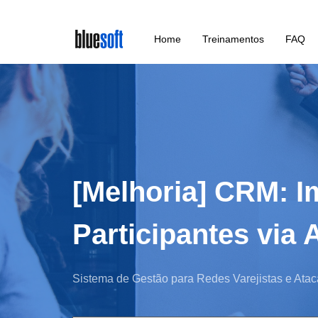
Skip
Home
Treinamentos
FAQ
to
main
content
[Melhoria] CRM: I
Participantes via 
Sistema de Gestão para Redes Varejistas e Atac