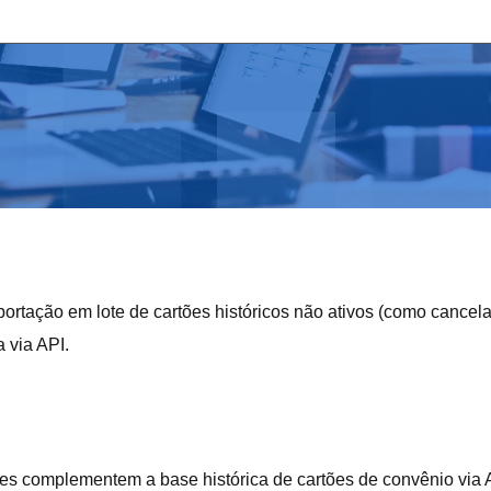
importação em lote de cartões históricos não ativos (como cancel
 via API.
ntes complementem a base histórica de cartões de convênio via 