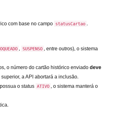
tórico com base no campo
.
statusCartao
,
, entre outros), o sistema
OQUEADO
SUSPENSO
s, o número do cartão histórico enviado
deve
superior, a API abortará a inclusão.
 possua o status
, o sistema manterá o
ATIVO
ica.