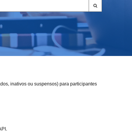
ados, inativos ou suspensos) para participantes
API
.