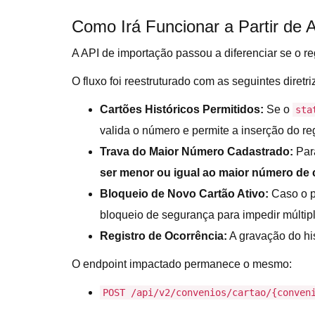
Como Irá Funcionar a Partir de 
A API de importação passou a diferenciar se o r
O fluxo foi reestruturado com as seguintes diretri
Cartões Históricos Permitidos:
Se o
sta
valida o número e permite a inserção do regi
Trava do Maior Número Cadastrado:
Para
ser menor ou igual ao maior número de 
Bloqueio de Novo Cartão Ativo:
Caso o p
bloqueio de segurança para impedir múltipl
Registro de Ocorrência:
A gravação do his
O endpoint impactado permanece o mesmo
:
POST /api/v2/convenios/cartao/{conven