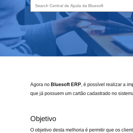
Search
for:
Agora no
Bluesoft ERP
, é possível realizar a 
que já possuem um cartão cadastrado no sistema
Objetivo
O objetivo desta melhoria é permitir que os clie