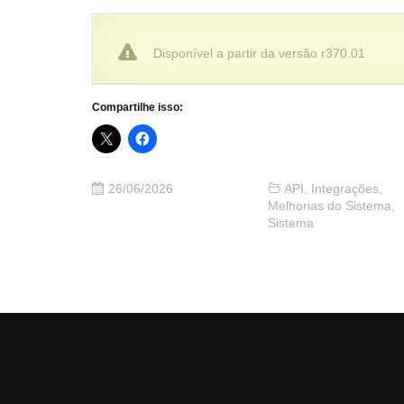
Disponível a partir da versão r370.01
Compartilhe isso:
26/06/2026
API
,
Integrações
,
Melhorias do Sistema
,
Sistema