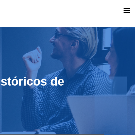
Togg
navi
stóricos de