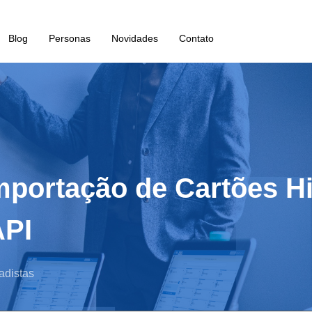
Blog
Personas
Novidades
Contato
mportação de Cartões Hi
API
adistas