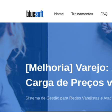
Skip
Home
Treinamentos
FAQ
to
main
content
[Melhoria] Varejo
Carga de Preços v
Sistema de Gestão para Redes Varejistas e Atac