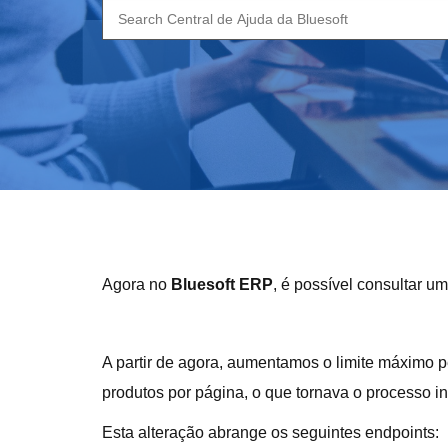
Search
for:
Agora no
Bluesoft ERP
, é possível consultar u
A partir de agora, aumentamos o limite máximo 
produtos por página, o que tornava o processo i
Esta alteração abrange os seguintes endpoints: