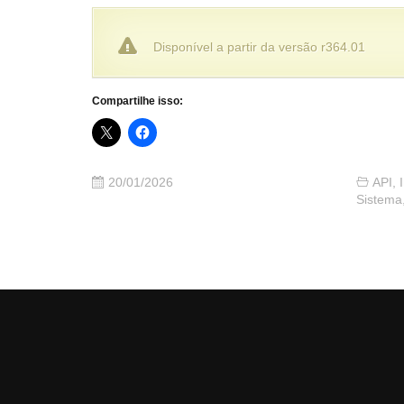
Disponível a partir da versão r364.01
Compartilhe isso:
20/01/2026
API
,
Sistema