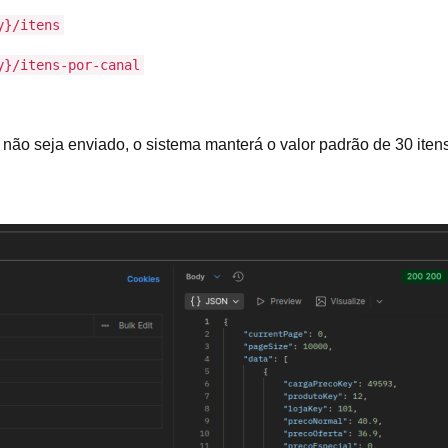
y}/itens
y}/itens-por-canal
não seja enviado, o sistema manterá o valor padrão de 30 itens