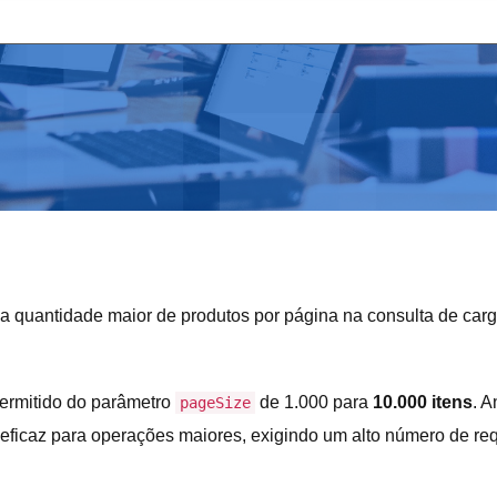
ma quantidade maior de produtos por página na consulta de carg
permitido do parâmetro
de 1.000 para
10.000 itens
. A
pageSize
neficaz para operações maiores, exigindo um alto número de req