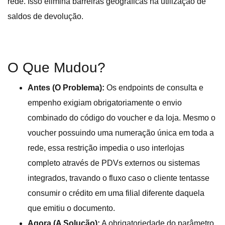
rede. Isso elimina barreiras geográficas na utilização de
saldos de devolução.
O Que Mudou?
Antes (O Problema):
Os endpoints de consulta e
empenho exigiam obrigatoriamente o envio
combinado do código do voucher e da loja. Mesmo o
voucher possuindo uma numeração única em toda a
rede, essa restrição impedia o uso interlojas
completo através de PDVs externos ou sistemas
integrados, travando o fluxo caso o cliente tentasse
consumir o crédito em uma filial diferente daquela
que emitiu o documento.
Agora (A Solução):
A obrigatoriedade do parâmetro