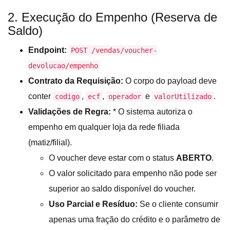
2. Execução do Empenho (Reserva de
Saldo)
Endpoint:
POST /vendas/voucher-
devolucao/empenho
Contrato da Requisição:
O corpo do payload deve
conter
,
,
e
.
codigo
ecf
operador
valorUtilizado
Validações de Regra:
* O sistema autoriza o
empenho em qualquer loja da rede filiada
(matiz/filial).
O voucher deve estar com o status
ABERTO
.
O valor solicitado para empenho não pode ser
superior ao saldo disponível do voucher.
Uso Parcial e Resíduo:
Se o cliente consumir
apenas uma fração do crédito e o parâmetro de