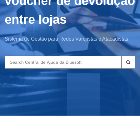
voucher de devolução
entre lojas
Sistema de Gestão para Redes Varejistas e Atacadistas
Search
for: