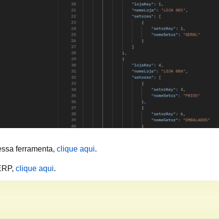
essa ferramenta,
clique aqui
.
 ERP,
clique aqui
.