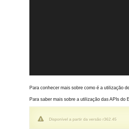
Para conhecer mais sobre como é a utilização d
Para saber mais sobre a utilização das APIs do
Disponível a partir da versão r362.45