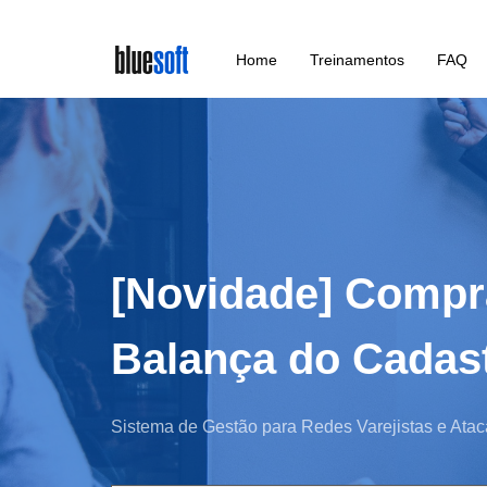
Skip
Home
Treinamentos
FAQ
to
main
content
[Novidade] Compr
Balança do Cadast
Sistema de Gestão para Redes Varejistas e Atac