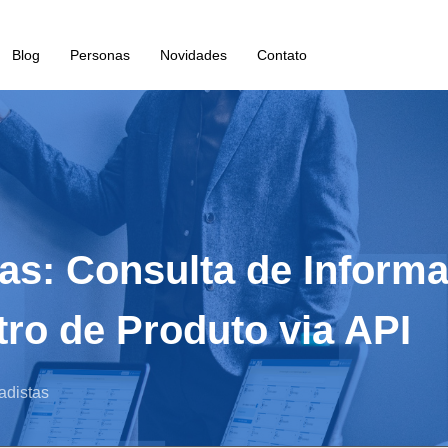
Blog
Personas
Novidades
Contato
as: Consulta de Inform
ro de Produto via API
adistas