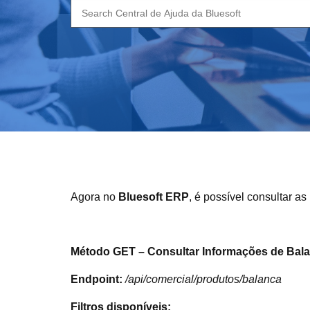
Search
for:
Agora no
Bluesoft ERP
, é possível consultar a
Método GET – Consultar Informações de Bal
Endpoint:
/api/comercial/produtos/balanca
Filtros disponíveis: