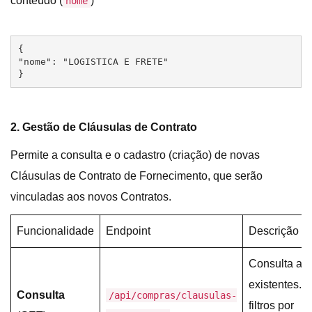
conteúdo (
)
nome
{

"nome": "LOGISTICA E FRETE"

}
2. Gestão de Cláusulas de Contrato
Permite a consulta e o cadastro (criação) de novas
Cláusulas de Contrato de Fornecimento, que serão
vinculadas aos novos Contratos.
Funcionalidade
Endpoint
Descrição
Consulta as 
existentes. 
Consulta
/api/compras/clausulas-
filtros por