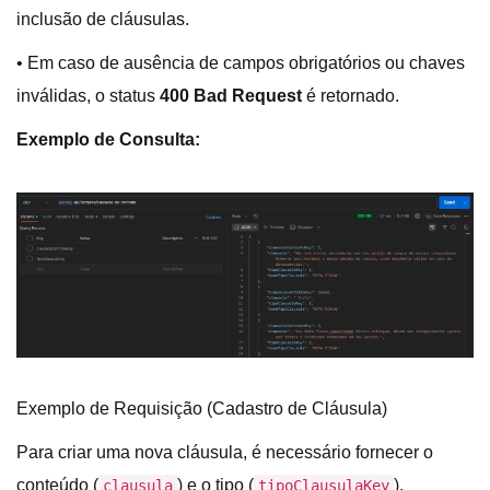
inclusão de cláusulas.
• Em caso de ausência de campos obrigatórios ou chaves
inválidas, o status
400 Bad Request
é retornado.
Exemplo de Consulta:
Exemplo de Requisição (Cadastro de Cláusula)
Para criar uma nova cláusula, é necessário fornecer o
conteúdo (
) e o tipo (
).
clausula
tipoClausulaKey