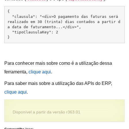
{

  "clausula": "<div>O pagamento das faturas será 
realizado em 30 (trinta) dias contados a partir d
a data de faturamento...</div>",

  "tipoClausulaKey": 2

}
Para conhecer mais sobre como é a utilização dessa
ferramenta,
clique aqui
.
Para saber mais sobre a utilização das APIs do ERP,
clique aqui
.
Disponível a partir da versão r363.01