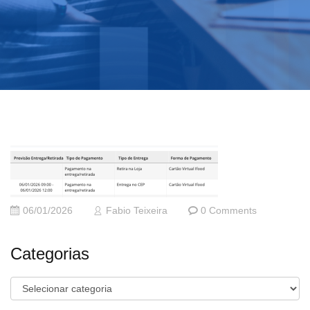
06/01/2026
Fabio Teixeira
0 Comments
Categorias
Categorias