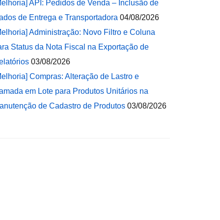
Melhoria] API: Pedidos de Venda – Inclusão de
ados de Entrega e Transportadora
04/08/2026
Melhoria] Administração: Novo Filtro e Coluna
ara Status da Nota Fiscal na Exportação de
elatórios
03/08/2026
Melhoria] Compras: Alteração de Lastro e
amada em Lote para Produtos Unitários na
anutenção de Cadastro de Produtos
03/08/2026