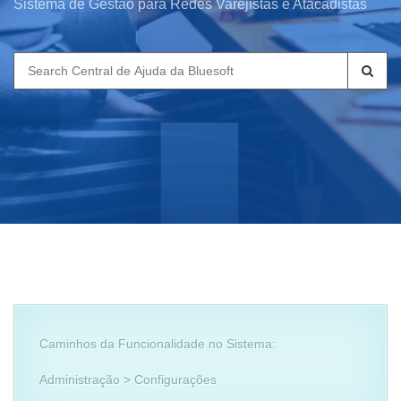
Sistema de Gestão para Redes Varejistas e Atacadistas
Search
for:
Caminhos da Funcionalidade no Sistema:
Administração > Configurações