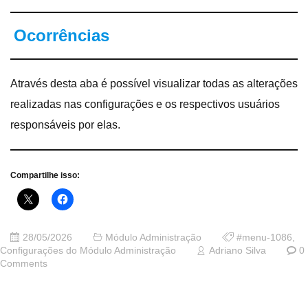
Ocorrências
Através desta aba é possível visualizar todas as alterações
realizadas nas configurações e os respectivos usuários
responsáveis por elas.
Compartilhe isso:
28/05/2026
Módulo Administração
#menu-1086
,
Configurações do Módulo Administração
Adriano Silva
0
Comments