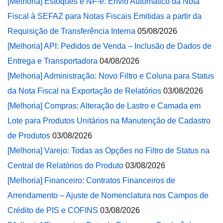
[Melhoria] Estoques e NF-e: Envio Automático da Nota
Fiscal à SEFAZ para Notas Fiscais Emitidas a partir da
Requisição de Transferência Interna
05/08/2026
[Melhoria] API: Pedidos de Venda – Inclusão de Dados de
Entrega e Transportadora
04/08/2026
[Melhoria] Administração: Novo Filtro e Coluna para Status
da Nota Fiscal na Exportação de Relatórios
03/08/2026
[Melhoria] Compras: Alteração de Lastro e Camada em
Lote para Produtos Unitários na Manutenção de Cadastro
de Produtos
03/08/2026
[Melhoria] Varejo: Todas as Opções no Filtro de Status na
Central de Relatórios do Produto
03/08/2026
[Melhoria] Financeiro: Contratos Financeiros de
Arrendamento – Ajuste de Nomenclatura nos Campos de
Crédito de PIS e COFINS
03/08/2026