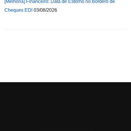
[Melhoria] Financeiro: Data de Estorno no Borderô de
Cheques EDI
03/08/2026
© 2026 Central de Ajuda da Bluesoft