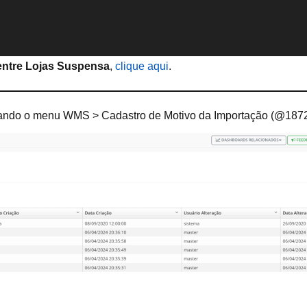
ntre Lojas Suspensa
,
clique aqui
.
sando o menu WMS > Cadastro de Motivo da Importação (@187