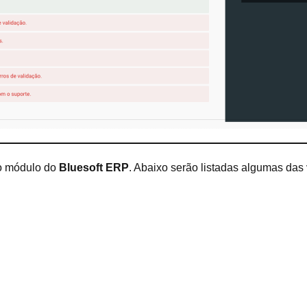
do módulo do
Bluesoft ERP
. Abaixo serão listadas algumas das 