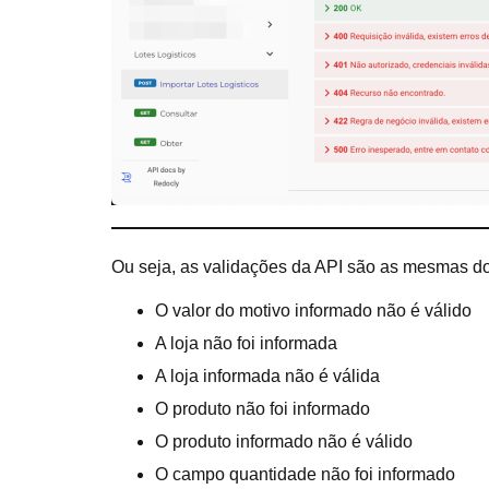
Ou seja, as validações da API são as mesmas 
O valor do motivo informado não é válido
A loja não foi informada
A loja informada não é válida
O produto não foi informado
O produto informado não é válido
O campo quantidade não foi informado