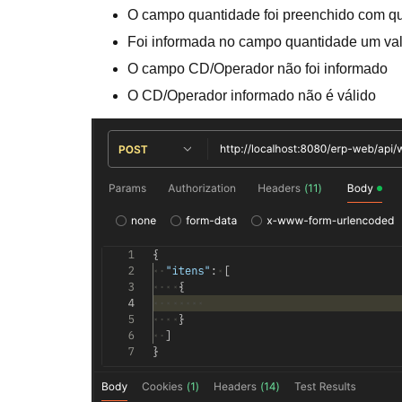
O campo quantidade foi preenchido com q
Foi informada no campo quantidade um val
O campo CD/Operador não foi informado
O CD/Operador informado não é válido