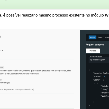
s
, é possível realizar o mesmo processo existente no módulo
WM