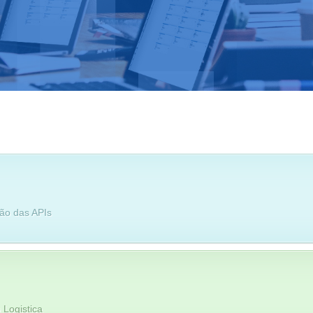
ão das APIs
 Logistica