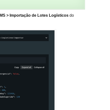
S > Importação de Lotes Logísticos
do