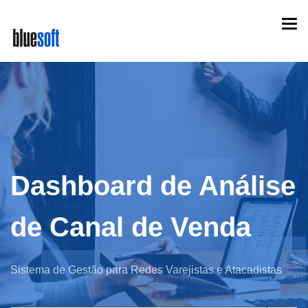
Skip
Togg
to
navi
main
content
Dashboard de Análise
de Canal de Venda
Sistema de Gestão para Redes Varejistas e Atacadistas