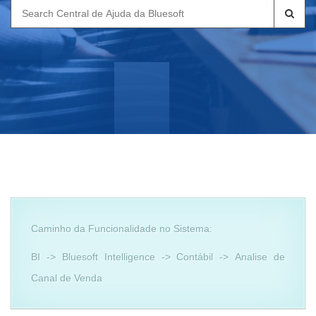
Search
for:
Caminho da Funcionalidade no Sistema:
BI -> Bluesoft Intelligence -> Contábil -> Analise de
Canal de Venda