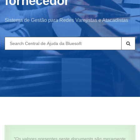
fornecedor
Sistema de Gestão para Redes Varejistas e Atacadistas
Search
for:
*Os valores presentes neste documento são meramente