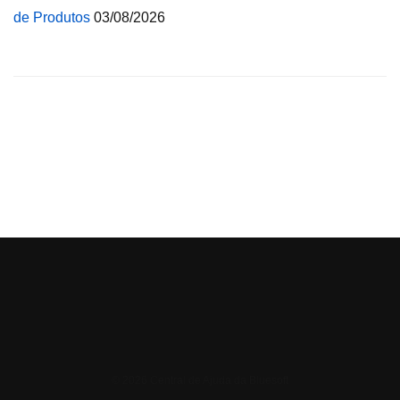
de Produtos
03/08/2026
© 2026 Central de Ajuda da Bluesoft