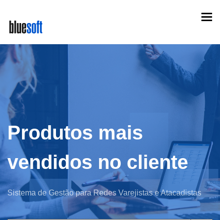
Skip
Togg
to
navi
main
content
Produtos mais
vendidos no cliente
Sistema de Gestão para Redes Varejistas e Atacadistas