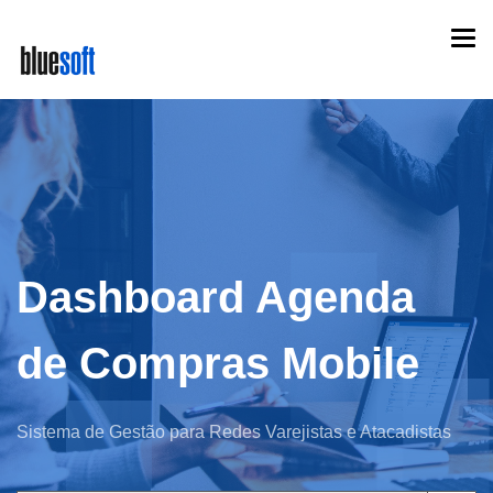
Skip
Togg
to
navi
main
content
Dashboard Agenda
de Compras Mobile
Sistema de Gestão para Redes Varejistas e Atacadistas