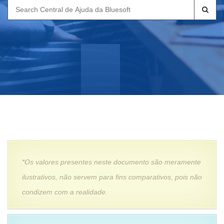
Search
for:
*Os valores presentes neste documento são meramente
ilustrativos, não servem para fins comparativos, pois não
condizem com a realidade.