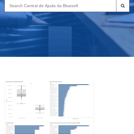
Search
for: