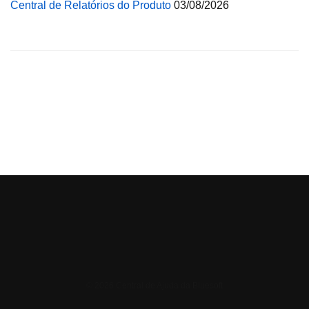
Central de Relatórios do Produto
03/08/2026
© 2026 Central de Ajuda da Bluesoft