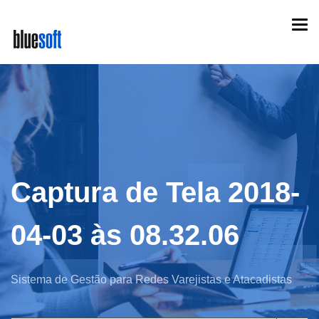
Skip
Togg
to
navi
main
content
Captura de Tela 2018-
04-03 às 08.32.06
Sistema de Gestão para Redes Varejistas e Atacadistas