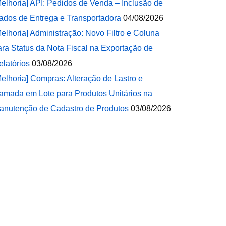
Melhoria] API: Pedidos de Venda – Inclusão de
ados de Entrega e Transportadora
04/08/2026
Melhoria] Administração: Novo Filtro e Coluna
ara Status da Nota Fiscal na Exportação de
elatórios
03/08/2026
Melhoria] Compras: Alteração de Lastro e
amada em Lote para Produtos Unitários na
anutenção de Cadastro de Produtos
03/08/2026