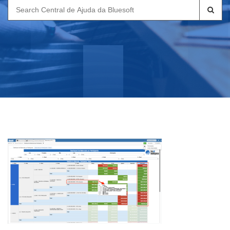
Search
for: