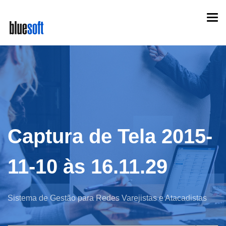
Skip
Togg
to
navi
main
content
Captura de Tela 2015-
11-10 às 16.11.29
Sistema de Gestão para Redes Varejistas e Atacadistas