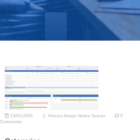
23/01/2026
Vinicius Araujo Nobre Soares
0
Comments