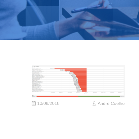
10/08/2018
André Coelho