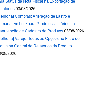
ara Status da Nota Fiscal na Exportação de
elatórios
03/08/2026
Melhoria] Compras: Alteração de Lastro e
amada em Lote para Produtos Unitários na
anutenção de Cadastro de Produtos
03/08/2026
Melhoria] Varejo: Todas as Opções no Filtro de
tatus na Central de Relatórios do Produto
3/08/2026