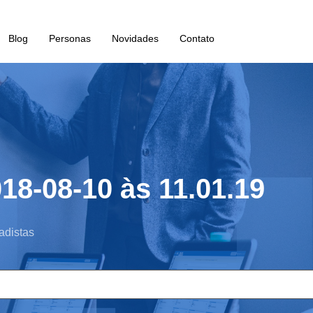
Blog
Personas
Novidades
Contato
18-08-10 às 11.01.19
adistas