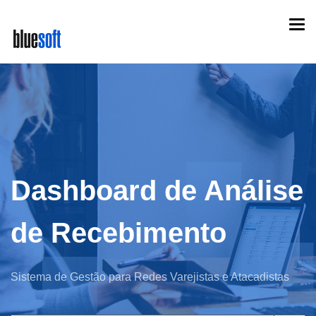
Skip
Togg
to
navi
main
content
Dashboard de Análise
de Recebimento
Sistema de Gestão para Redes Varejistas e Atacadistas