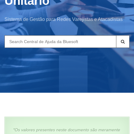
Unitário
Sistema de Gestão para Redes Varejistas e Atacadistas
Search
for:
*Os valores presentes neste documento são meramente