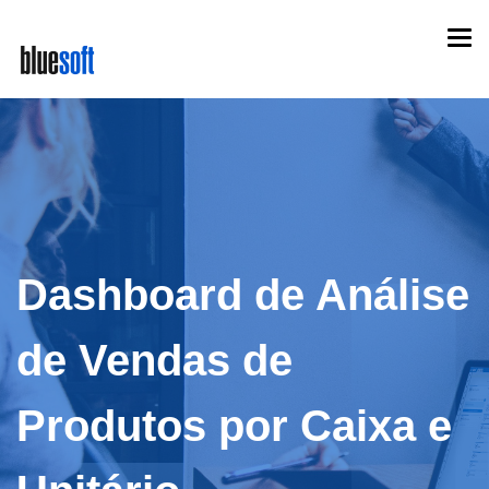
Skip
Togg
to
navi
main
content
Dashboard de Análise
de Vendas de
Produtos por Caixa e