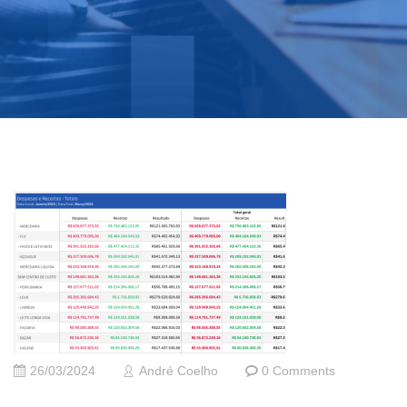
26/03/2024
André Coelho
0 Comments