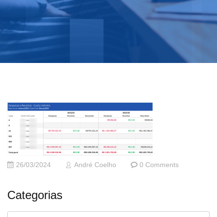
26/03/2024
André Coelho
0 Comments
Categorias