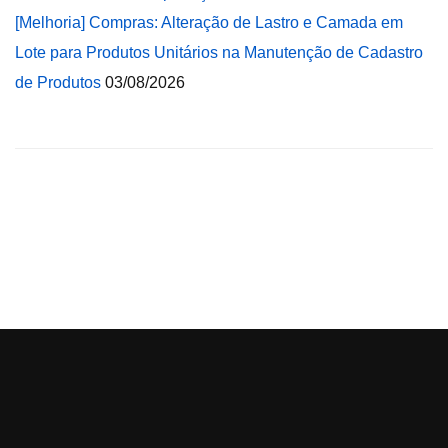
[Melhoria] Compras: Alteração de Lastro e Camada em
Lote para Produtos Unitários na Manutenção de Cadastro
de Produtos
03/08/2026