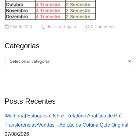
28/09/2020
Jéssica Regina
0 Comments
Categorias
Categorias
Posts Recentes
[Melhoria] Estoques e NF-e: Relatório Analítico de Pré-
Transferências/Vendas – Adição da Coluna Qtde Original
07/08/2026