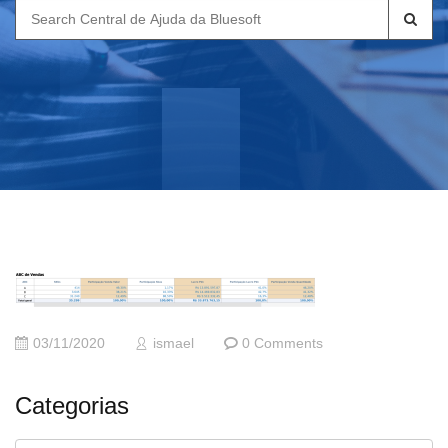
Search
for:
03/11/2020
ismael
0 Comments
Categorias